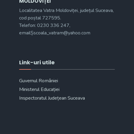
MOLDOVIȚEI
Localitatea Vatra Moldoviței, județul Suceava,
cod poștal 727595.
Telefon: 0230 336 247,
emailȘscoala_vatram@yahoo.com
Link-uri utile
Guvernul României
Ministerul Educației
Inspectoratul Județean Suceava