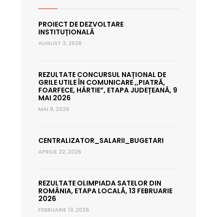
PROIECT DE DEZVOLTARE
INSTITUȚIONALĂ
AUGUST 3, 2026
REZULTATE CONCURSUL NAȚIONAL DE
GRILE UTILE ÎN COMUNICARE ,,PIATRĂ,
FOARFECE, HÂRTIE”, ETAPA JUDEȚEANĂ, 9
MAI 2026
MAI 9, 2026
CENTRALIZATOR_SALARII_BUGETARI
APRILIE 22, 2026
REZULTATE OLIMPIADA SATELOR DIN
ROMÂNIA, ETAPA LOCALĂ, 13 FEBRUARIE
2026
FEBRUARIE 13, 2026