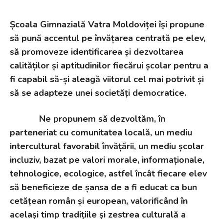
Școala Gimnazială Vatra Moldoviței își propune
să pună accentul pe învățarea centrată pe elev,
să promoveze identificarea și dezvoltarea
calităților și aptitudinilor fiecărui școlar pentru a
fi capabil să-și aleagă viitorul cel mai potrivit și
să se adapteze unei societăți democratice.
Ne propunem să dezvoltăm, în
parteneriat cu comunitatea locală, un mediu
intercultural favorabil învățării, un mediu școlar
incluziv, bazat pe valori morale, informaționale,
tehnologice, ecologice, astfel încât fiecare elev
să beneficieze de șansa de a fi educat ca bun
cetățean român și european, valorificând în
același timp tradițiile și zestrea culturală a