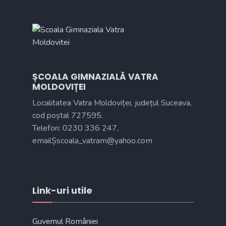
ȘCOALA GIMNAZIALĂ VATRA
MOLDOVIȚEI
Localitatea Vatra Moldoviței, județul Suceava,
cod poștal 727595.
Telefon: 0230 336 247,
emailȘscoala_vatram@yahoo.com
Link-uri utile
Guvernul României