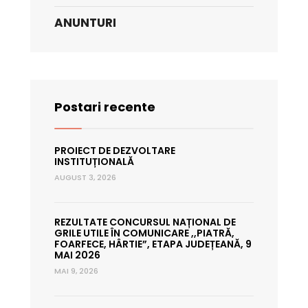
ANUNTURI
Postari recente
PROIECT DE DEZVOLTARE
INSTITUȚIONALĂ
AUGUST 3, 2026
REZULTATE CONCURSUL NAȚIONAL DE
GRILE UTILE ÎN COMUNICARE ,,PIATRĂ,
FOARFECE, HÂRTIE”, ETAPA JUDEȚEANĂ, 9
MAI 2026
MAI 9, 2026