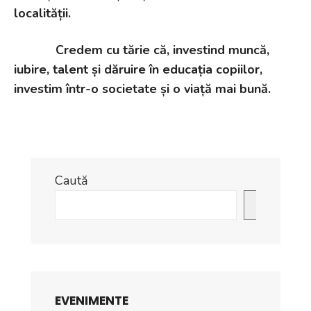
localității.
Credem cu tărie că, investind muncă,
iubire, talent și dăruire în educația copiilor,
investim într-o societate și o viață mai bună.
Caută
Caută
EVENIMENTE