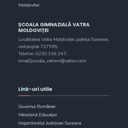
ȘCOALA GIMNAZIALĂ VATRA
MOLDOVIȚEI
Localitatea Vatra Moldoviței, județul Suceava,
cod poștal 727595.
Telefon: 0230 336 247,
emailȘscoala_vatram@yahoo.com
Link-uri utile
Guvernul României
Ministerul Educației
Inspectoratul Județean Suceava