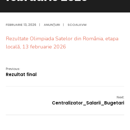
FEBRUARIE 13, 2026
|
ANUNȚURI
|
SCOALAVM
Rezultate Olimpiada Satelor din România, etapa
locală, 13 februarie 2026
Previous:
Rezultat final
Next:
Centralizator_Salarii_Bugetari