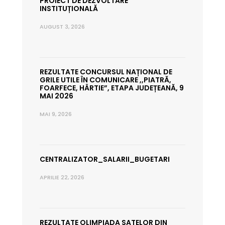
PROIECT DE DEZVOLTARE
INSTITUȚIONALĂ
AUGUST 3, 2026
REZULTATE CONCURSUL NAȚIONAL DE
GRILE UTILE ÎN COMUNICARE ,,PIATRĂ,
FOARFECE, HÂRTIE”, ETAPA JUDEȚEANĂ, 9
MAI 2026
MAI 9, 2026
CENTRALIZATOR_SALARII_BUGETARI
APRILIE 22, 2026
REZULTATE OLIMPIADA SATELOR DIN